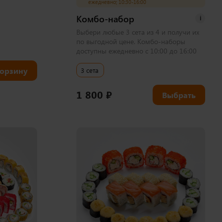
ежедневно; 10:30-16:00
Комбо-набор
i
Выбери любые 3 сета из 4 и получи их
по выгодной цене. Комбо-наборы
доступны ежедневно с 10:00 до 16:00
корзину
3 сета
1 800
₽
Выбрать