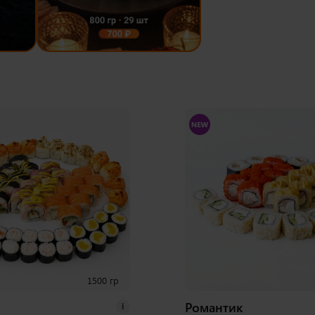
1500 гр
Романтик
i