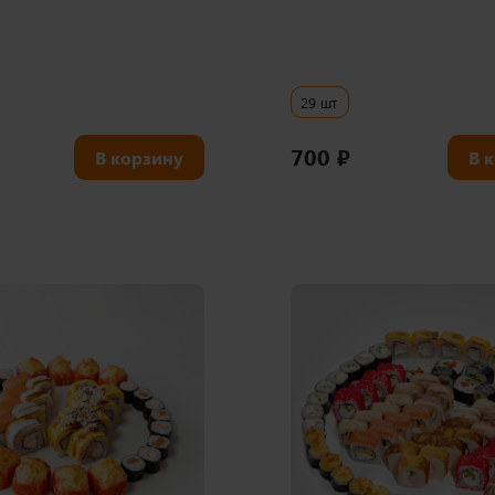
29 шт
700
₽
В корзину
В 