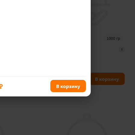
700 гр
1000 гр
Бора - Бора
i
i
40 шт
1 690
₽
корзину
В корзину
₽
В корзину