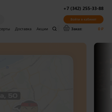
+7 (342) 255-33-88
Войти в кабинет
серты
Доставка
Акции
Бонусы
Контакты
Заказ:
0
₽