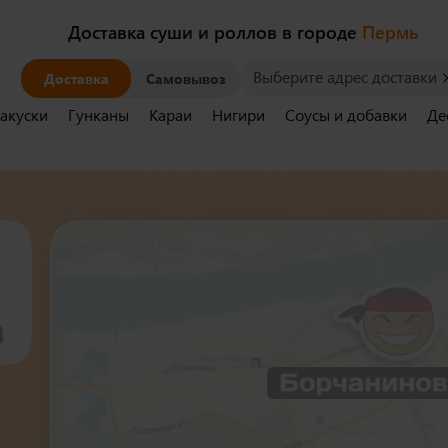
Доставка суши и роллов в городе
Пермь
Выберите адрес доставки
Доставка
Самовывоз
акуски
Гунканы
Караи
Нигири
Соусы и добавки
Де