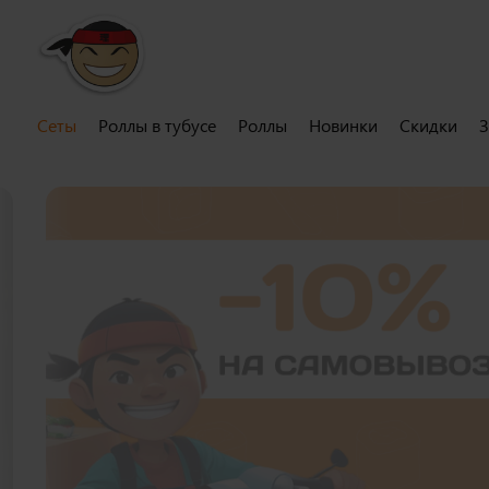
Сеты
Роллы в тубусе
Роллы
Новинки
Скидки
З