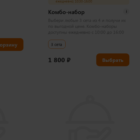
ежедневно; 10:30-16:00
Комбо-набор
i
Выбери любые 3 сета из 4 и получи их
по выгодной цене. Комбо-наборы
доступны ежедневно с 10:00 до 16:00
корзину
3 сета
1 800
₽
Выбрать