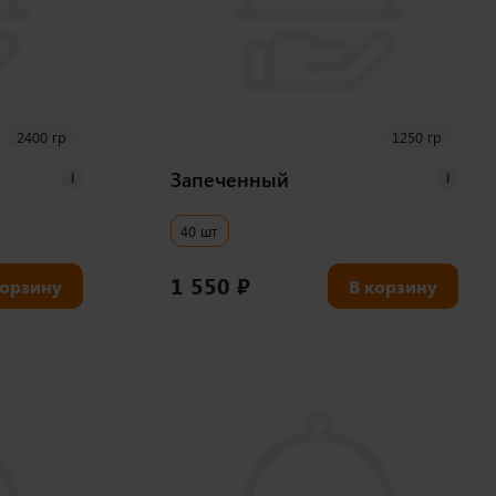
2400 гр
1250 гр
Запеченный
i
i
40 шт
1 550
₽
корзину
В корзину