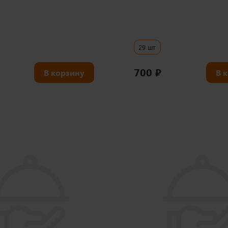
29 шт
700
₽
В корзину
В 