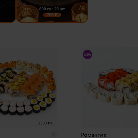
1500 гр
Романтик
i